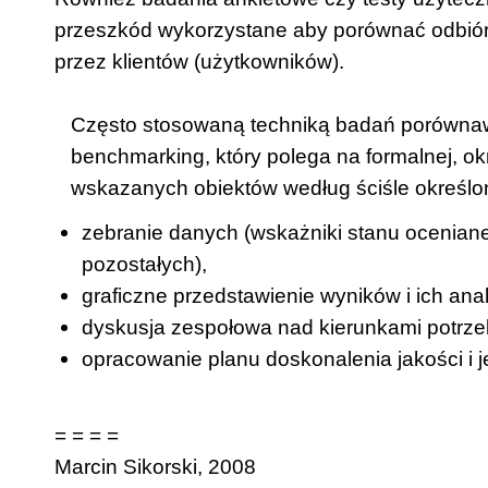
przeszkód wykorzystane aby porównać odbiór
przez klientów (użytkowników).
Często stosowaną techniką badań porównaw
benchmarking, który polega na formalnej, o
wskazanych obiektów według ściśle określo
zebranie danych (wskażniki stanu oceniane
pozostałych),
graficzne przedstawienie wyników i ich anal
dyskusja zespołowa nad kierunkami potrz
opracowanie planu doskonalenia jakości i je
= = = =
Marcin Sikorski, 2008