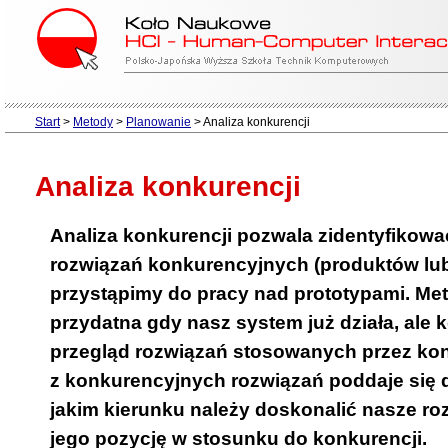
Start
>
Metody
>
Planowanie
>
Analiza konkurencji
Analiza konkurencji
Analiza konkurencji pozwala zidentyfikowa
rozwiązań konkurencyjnych (produktów lub
przystąpimy do pracy nad prototypami. Meto
przydatna gdy nasz system już działa, ale 
przegląd rozwiązań stosowanych przez ko
z konkurencyjnych rozwiązań poddaje się 
jakim kierunku należy doskonalić nasze ro
jego pozycję w stosunku do konkurencji.