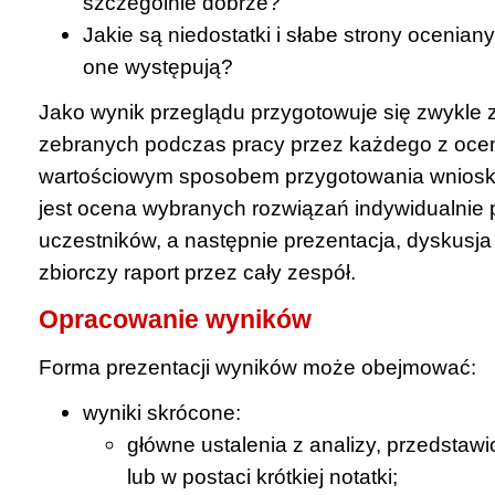
szczególnie dobrze?
Jakie są niedostatki i słabe strony ocenian
one występują?
Jako wynik przeglądu przygotowuje się zwykle z
zebranych podczas pracy przez każdego z oce
wartościowym sposobem przygotowania wnioskó
jest ocena wybranych rozwiązań indywidualnie
uczestników, a następnie prezentacja, dyskusja 
zbiorczy raport przez cały zespół.
Opracowanie wyników
Forma prezentacji wyników może obejmować:
wyniki skrócone:
główne ustalenia z analizy, przedsta
lub w postaci krótkiej notatki;