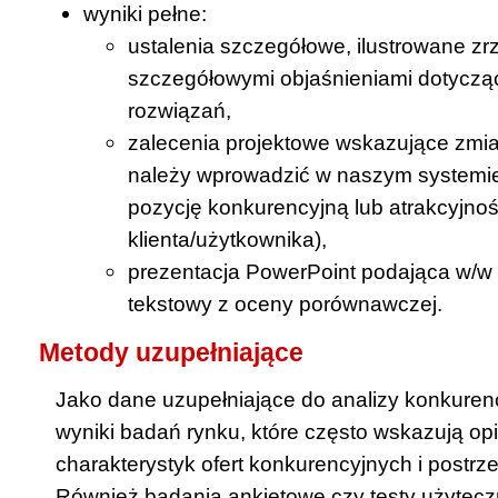
wyniki pełne:
ustalenia szczegółowe, ilustrowane zr
szczegółowymi objaśnieniami dotycz
rozwiązań,
zalecenia projektowe wskazujące zmian
należy wprowadzić w naszym systemie
pozycję konkurencyjną lub atrakcyjność
klienta/użytkownika),
prezentacja PowerPoint podająca w/w u
tekstowy z oceny porównawczej.
Metody uzupełniające
Jako dane uzupełniające do analizy konkuren
wyniki badań rynku, które często wskazują opi
charakterystyk ofert konkurencyjnych i postrze
Również badania ankietowe czy testy użytec