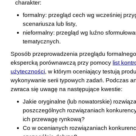
charakter:
formalny: przegląd cech wg wcześniej prz
scenariusza lub listy,
nieformalny: przegląd wg luźno sformułow
tematycznych.
Sposób przeprowadzenia przeglądu formalneg
ekspercką porównawczą przy pomocy
list kont
użyteczności
, w którym oceniający testują prod
wykonywanie serii typowych zadań. Podczas ana
zwraca się uwagę na następujące kwestie:
Jakie oryginalne (lub nowatorskie) rozwią
poszczególnych rozwiązaniach konkurency
ich przewagę rynkową?
Co w ocenianych rozwiązaniach konkurenc