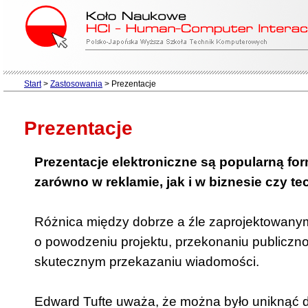
Start
>
Zastosowania
>
Prezentacje
Prezentacje
Prezentacje elektroniczne są popularną fo
zarówno w reklamie, jak i w biznesie czy te
Różnica między dobrze a źle zaprojektowanym
o powodzeniu projektu, przekonaniu publicznoś
skutecznym przekazaniu wiadomości.
Edward Tufte uważa, że można było uniknąć dw