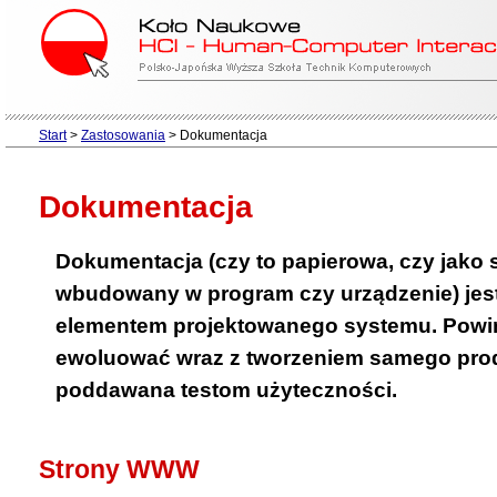
Start
>
Zastosowania
>
Dokumentacja
Dokumentacja
Dokumentacja (czy to papierowa, czy jak
wbudowany w program czy urządzenie) je
elementem projektowanego systemu. Powi
ewoluować wraz z tworzeniem samego prod
poddawana testom użyteczności.
Strony WWW