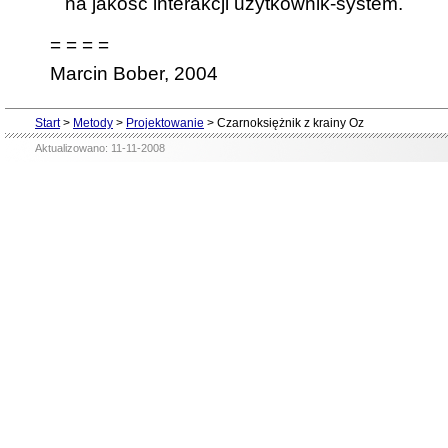
na jakość interakcji użytkownik-system.
= = = =
Marcin Bober, 2004
Start
>
Metody
>
Projektowanie
>
Czarnoksiężnik z krainy Oz
Aktualizowano: 11-11-2008