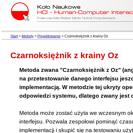
Start
>
Metody
>
Projektowanie
>
Czarnoksiężnik z krainy Oz
Czarnoksiężnik z krainy Oz
Metoda zwana "Czarnoksiężnik z Oz" (ang
na przetestowanie danego interfejsu jesz
implementacją. W metodzie tej ukryty ope
odpowiedzi systemu, dlatego zwany jest 
Metoda może zostać użyta we wczesnym okr
interfejsu. Pozwala zespołowi pominąć cza
implementacji i skupić się na testowaniu uży